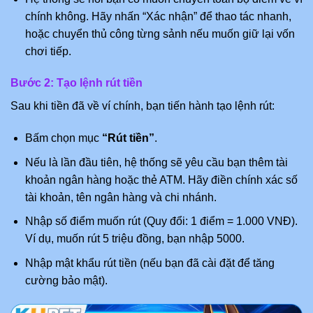
chính không. Hãy nhấn “Xác nhận” để thao tác nhanh,
hoặc chuyển thủ công từng sảnh nếu muốn giữ lại vốn
chơi tiếp.
Bước 2: Tạo lệnh rút tiền
Sau khi tiền đã về ví chính, bạn tiến hành tạo lệnh rút:
Bấm chọn mục
“Rút tiền”
.
Nếu là lần đầu tiên, hệ thống sẽ yêu cầu bạn thêm tài
khoản ngân hàng hoặc thẻ ATM. Hãy điền chính xác số
tài khoản, tên ngân hàng và chi nhánh.
Nhập số điểm muốn rút (Quy đổi: 1 điểm = 1.000 VNĐ).
Ví dụ, muốn rút 5 triệu đồng, bạn nhập 5000.
Nhập mật khẩu rút tiền (nếu bạn đã cài đặt để tăng
cường bảo mật).