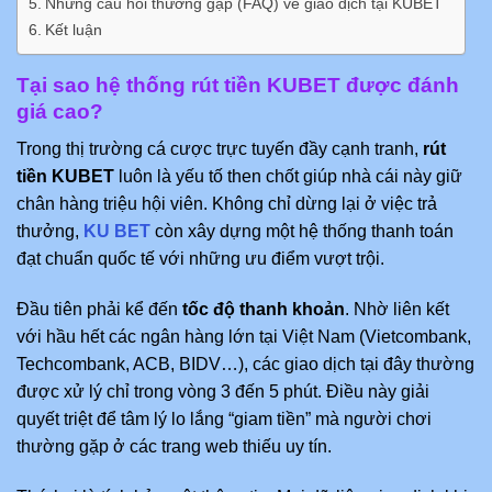
Những câu hỏi thường gặp (FAQ) về giao dịch tại KUBET
Kết luận
Tại sao hệ thống rút tiền KUBET được đánh
giá cao?
Trong thị trường cá cược trực tuyến đầy cạnh tranh,
rút
tiền KUBET
luôn là yếu tố then chốt giúp nhà cái này giữ
chân hàng triệu hội viên. Không chỉ dừng lại ở việc trả
thưởng,
KU BET
còn xây dựng một hệ thống thanh toán
đạt chuẩn quốc tế với những ưu điểm vượt trội.
Đầu tiên phải kể đến
tốc độ thanh khoản
. Nhờ liên kết
với hầu hết các ngân hàng lớn tại Việt Nam (Vietcombank,
Techcombank, ACB, BIDV…), các giao dịch tại đây thường
được xử lý chỉ trong vòng 3 đến 5 phút. Điều này giải
quyết triệt để tâm lý lo lắng “giam tiền” mà người chơi
thường gặp ở các trang web thiếu uy tín.