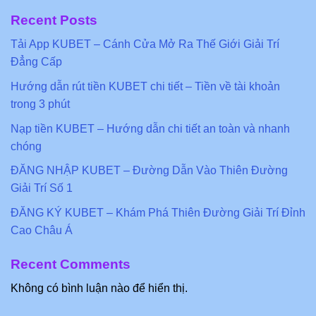
Recent Posts
Tải App KUBET – Cánh Cửa Mở Ra Thế Giới Giải Trí
Đẳng Cấp
Hướng dẫn rút tiền KUBET chi tiết – Tiền về tài khoản
trong 3 phút
Nạp tiền KUBET – Hướng dẫn chi tiết an toàn và nhanh
chóng
ĐĂNG NHẬP KUBET – Đường Dẫn Vào Thiên Đường
Giải Trí Số 1
ĐĂNG KÝ KUBET – Khám Phá Thiên Đường Giải Trí Đỉnh
Cao Châu Á
Recent Comments
Không có bình luận nào để hiển thị.