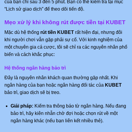
của bạn chỉ sau 3 đến 5 phút. Bạn có thể kiểm tra tại mục
“Lịch sử giao dịch” để theo dõi tiến độ.
Mẹo xử lý khi không rút được tiền tại KUBET
Mặc dù hệ thống
rút tiền KUBET
rất hiện đại, nhưng đôi
khi người chơi vẫn gặp phải sự cố. Với kinh nghiệm của
một chuyên gia cá cược, tôi sẽ chỉ ra các nguyên nhân phổ
biến và cách khắc phục:
Hệ thống ngân hàng bảo trì
Đây là nguyên nhân khách quan thường gặp nhất. Khi
ngân hàng của bạn hoặc ngân hàng đối tác của
KUBET
bảo trì, giao dịch sẽ bị treo.
Giải pháp:
Kiểm tra thông báo từ ngân hàng. Nếu đang
bảo trì, hãy kiên nhẫn chờ đợi hoặc chọn rút về một
ngân hàng khác (nếu bạn liên kết nhiều thẻ).