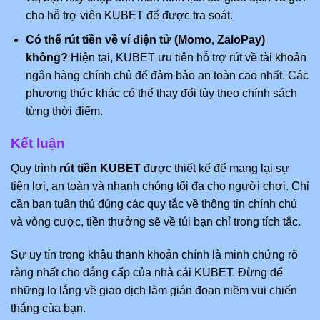
cho hỗ trợ viên KUBET để được tra soát.
Có thể rút tiền về ví điện tử (Momo, ZaloPay)
không?
Hiện tại, KUBET ưu tiên hỗ trợ rút về tài khoản
ngân hàng chính chủ để đảm bảo an toàn cao nhất. Các
phương thức khác có thể thay đổi tùy theo chính sách
từng thời điểm.
Kết luận
Quy trình
rút tiền KUBET
được thiết kế để mang lại sự
tiện lợi, an toàn và nhanh chóng tối đa cho người chơi. Chỉ
cần bạn tuân thủ đúng các quy tắc về thông tin chính chủ
và vòng cược, tiền thưởng sẽ về túi bạn chỉ trong tích tắc.
Sự uy tín trong khâu thanh khoản chính là minh chứng rõ
ràng nhất cho đẳng cấp của nhà cái KUBET. Đừng để
những lo lắng về giao dịch làm gián đoạn niềm vui chiến
thắng của bạn.