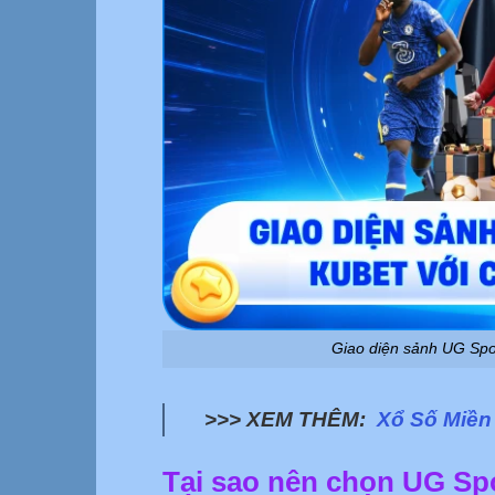
Giao diện sảnh UG Spor
>>> XEM THÊM:
Xổ Số Miề
Tại sao nên chọn UG Sp