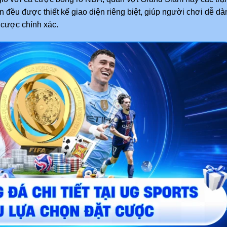
đều được thiết kế giao diện riêng biệt, giúp người chơi dễ dà
t cược chính xác.