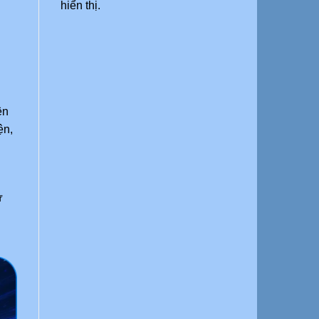
hiển thị.
ên
ện,
ư