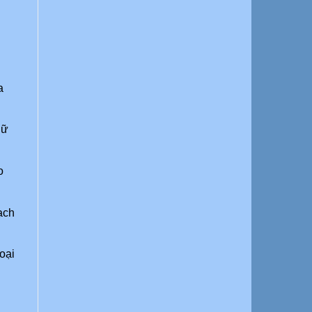
a
gữ
o
ạch
oại