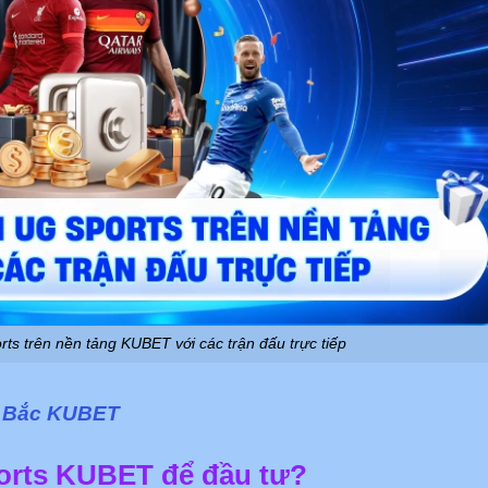
ts trên nền tảng KUBET với các trận đấu trực tiếp
n Bắc KUBET
orts KUBET để đầu tư?