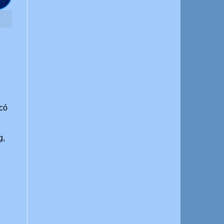
có
g,