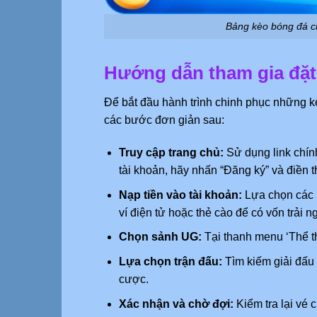
Bảng kèo bóng đá chi
Hướng dẫn tham gia đặt
Để bắt đầu hành trình chinh phục những k
các bước đơn giản sau:
Truy cập trang chủ:
Sử dụng link chín
tài khoản, hãy nhấn “Đăng ký” và điền 
Nạp tiền vào tài khoản:
Lựa chọn các 
ví điện tử hoặc thẻ cào để có vốn trải n
Chọn sảnh UG:
Tại thanh menu ‘Thể t
Lựa chọn trận đấu:
Tìm kiếm giải đấu 
cược.
Xác nhận và chờ đợi:
Kiểm tra lại vé 