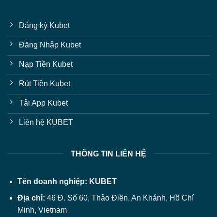
Đăng ký Kubet
Đăng Nhập Kubet
Nạp Tiền Kubet
Rút Tiền Kubet
Tải App Kubet
Liên hệ KUBET
THÔNG TIN LIÊN HỆ
Tên doanh nghiệp: KUBET
Địa chỉ:
46 Đ. Số 60, Thảo Điền, An Khánh, Hồ Chí
Minh, Vietnam