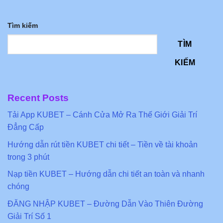
Tìm kiếm
TÌM
KIẾM
Recent Posts
Tải App KUBET – Cánh Cửa Mở Ra Thế Giới Giải Trí
Đẳng Cấp
Hướng dẫn rút tiền KUBET chi tiết – Tiền về tài khoản
trong 3 phút
Nạp tiền KUBET – Hướng dẫn chi tiết an toàn và nhanh
chóng
ĐĂNG NHẬP KUBET – Đường Dẫn Vào Thiên Đường
Giải Trí Số 1