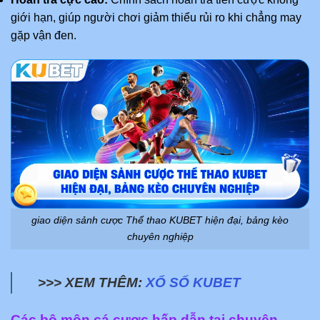
giới hạn, giúp người chơi giảm thiểu rủi ro khi chẳng may
gặp vận đen.
giao diện sảnh cược Thể thao KUBET hiện đại, bảng kèo
chuyên nghiệp
>>> XEM THÊM:
XỔ SỐ KUBET
Các bộ môn cá cược hấp dẫn tại chuyên