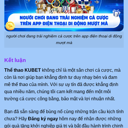
người chơi đang trải nghiệm cá cược trên app điện thoại di động
mượt mà
Kết luận
Thể thao KUBET
không chỉ là một sân chơi cá cược, mà
còn là nơi giúp bạn khẳng định tư duy nhạy bén và đam
mê thể thao của mình. Với sự uy tín đã được khẳng định
qua nhiều năm, chúng tôi cam kết mang đến một môi
trường cá cược công bằng, bảo mật và lợi nhuận nhất.
Bạn đã sẵn sàng để bùng nổ cùng những trận cầu kịch tính
chưa? Hãy
Đăng ký ngay
hôm nay để nhận được những
gói quà tặng khởi nghiệp giá trị và bắt đầu hành trình chinh